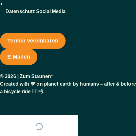
Datenschutz Social Media
Termin vereinbaren
E-Mailen
© 2026 | Zum Staunen*
Created with 💚 on planet earth by humans – after & before
a bicycle ride 🚴‍♂️💨.