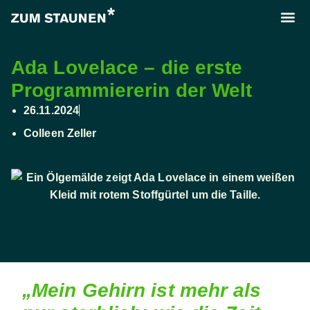
Ada Lovelace – die erste
Programmiererin der Welt
26.11.2024
Colleen Zeller
Photo: Margaret Sarah Carpenter, Public domain, via Wikimedia
Commons
„Mein Gehirn ist mehr als