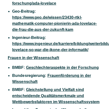
forschung/ada-lovelace
Geo-Beitrag:
https://www.geo.de/wissen/23430-rtkl-
mathematik-computer-pionierin-ada-lovelace-
die-frau-die-aus-der-zukunft-kam
Ingenieur-Beitrag:
https://www.ingenieur.de/karriere/bildung/weiterbild
lovelace-so-war-die-ikone-der-informatik/
Frauen in der Wissenschaft
BMBF:
Geschlechteraspekte in der Forschung
Bundesregierung:
Frauenförderung in der
Wissenschaft
BMBF:
Gleichstellung und Vielfalt sind
entscheidende Qualitätsmerkmale und
Wettbewerbsfaktoren im Wissenschaftssystem