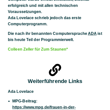
erfolgreich und mit allen technischen
Voraussetzungen.
Ada Lovelace schrieb jedoch das erste
Computerprogramm.
Die nach ihr benannten Computersprache
ADA
ist
bis heute Teil der Programmierwelt.
Colleen Zeller für Zum Staunen*
Weiterführende Links
Ada Lovelace
MPG-Beitrag:
https://www.mpg.de/frauen-in-der-