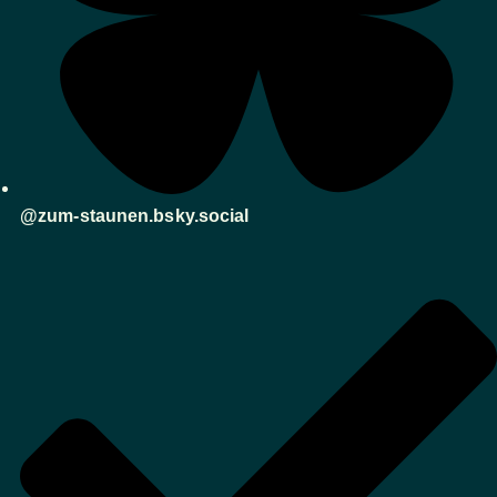
@zum-staunen.bsky.social