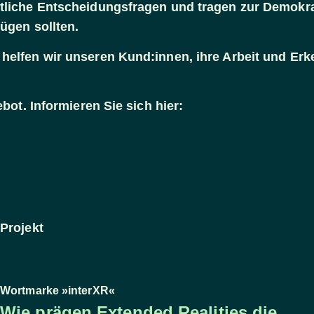
tliche Entscheidungsfragen und tragen zur Demokra
ügen sollten.
elfen wir unseren Kund:innen, ihre Arbeit und Erke
bot. Informieren Sie sich hier:
Projekt
Wortmarke »interXR«
Wie prägen Extended Realities die