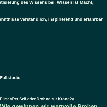
tisierung des Wissens bei. Wissen ist Macht,
nntnisse verständlich, inspirierend und erfahrbar
Fallstudie
Film: »Per Seil oder Drohne zur Krone?«
Wie gewinnen wir wertvolle Proben