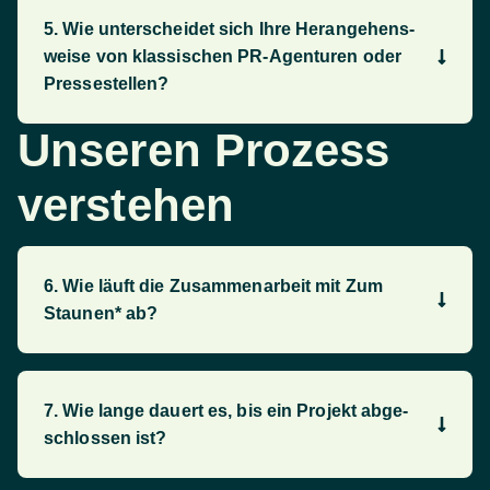
5. Wie unter­schei­det sich Ihre Heran­gehens­
weise von klassi­schen PR-Agenturen oder
Presse­stellen?
Unseren Prozess
verstehen
6. Wie läuft die Zu­sammen­arbeit mit Zum
Staunen* ab?
7. Wie lange dauert es, bis ein Projekt ab­ge­
schlossen ist?