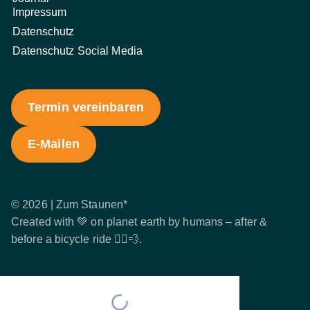
Impressum
Datenschutz
Datenschutz Social Media
Termin vereinbaren
E-Mailen
© 2026 | Zum Staunen*
Created with 💚 on planet earth by humans – after &
before a bicycle ride 🚴‍♂️💨.