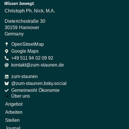
Christoph Ph. Nick, M.A.
Dieterichsstraße 30
30159 Hannover
Germany
OpenStreetMap
Google Maps
+49 511 94 02 09 92
kontakt@zum-staunen.de
zum-staunen
@zum-staunen.bsky.social
Gemeinwohl Ökonomie
Über uns
Angebot
Arbeiten
Stellen
Journal