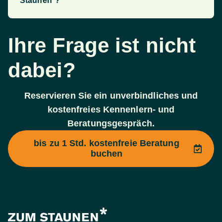
Staunen*?
Ihre Frage ist nicht
dabei?
Reservieren Sie ein unverbindliches und
kostenfreies Kennenlern- und
Beratungsgespräch.
bis zu 1 Std. kostenfreie Beratung
buchen