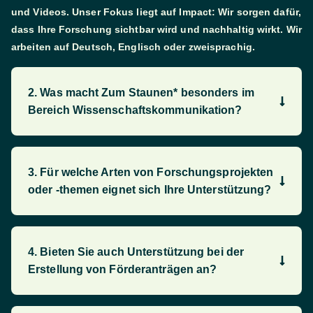
und Videos. Unser Fokus liegt auf
Impact
: Wir sorgen dafür,
dass Ihre For­schung sichtbar wird und nach­haltig wirkt. Wir
arbeiten auf Deutsch, Englisch oder zwei­sprachig.
2. Was macht Zum Staunen* besonders im
Bereich Wissen­schafts­kommunika­tion?
3. Für welche Arten von For­schungs­pro­jekten
oder -themen eignet sich Ihre Unter­stützung?
4. Bieten Sie auch Unter­stützung bei der
Erstellung von Förder­anträgen an?