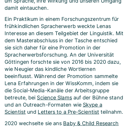
um Sprache, ihre Wirkung und unseren Umgang
damit eintauchen.
Ein Praktikum in einem Forschungszentrum für
frühkindlichen Spracherwerb weckte Lenas
Interesse an diesem Teilgebiet der Linguistik. Mit
dem Masterabschluss in der Tasche entschied
sie sich daher für eine Promotion in der
Spracherwerbsforschung. An der Universität
Göttingen forschte sie von 2016 bis 2020 dazu,
wie Neugier das kindliche Wortlernen
beeinflusst. Während der Promotion sammelte
Lena Erfahrungen in der WissKomm, indem sie
die Social-Media-Kanäle der Arbeitsgruppe
betreute, bei
Science Slams
auf der Bühne stand
und an Outreach-Formaten wie
Skype a
Scientist
und
Letters to a Pre-Scientist
teilnahm.
2020 wechselte sie ans
Baby & Child Research