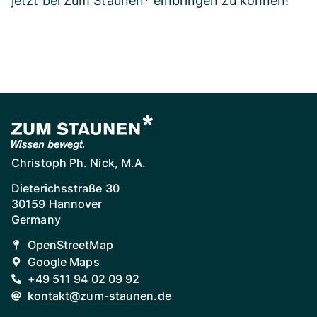
jetzt bei Zum Staunen* einbringen zu können!
Christoph Ph. Nick, M.A.
Dieterichsstraße 30
30159 Hannover
Germany
OpenStreetMap
Google Maps
+49 511 94 02 09 92
kontakt@zum-staunen.de