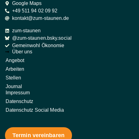
Google Maps
+49 511 94 02 09 92
kontakt@zum-staunen.de
zum-staunen
@zum-staunen.bsky.social
Gemeinwohl Ökonomie
Über uns
Angebot
Arbeiten
Stellen
Journal
Impressum
Datenschutz
Datenschutz Social Media
Termin vereinbaren