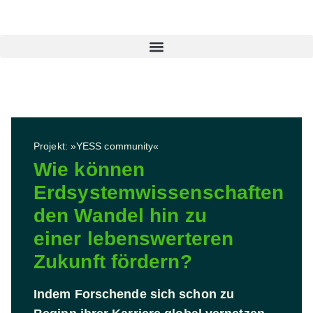
Projekt: »YESS community«
Wie können
Erdsystemwissenschaften
den Wandel hin zu
einer lebenswerteren
Zukunft fördern?
Indem Forschende sich schon zu