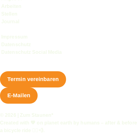
Arbeiten
Stellen
Journal
Impressum
Datenschutz
Datenschutz Social Media
Termin vereinbaren
E-Mailen
© 2026 | Zum Staunen*
Created with 💚 on planet earth by humans – after & before
a bicycle ride 🚴‍♂️💨.