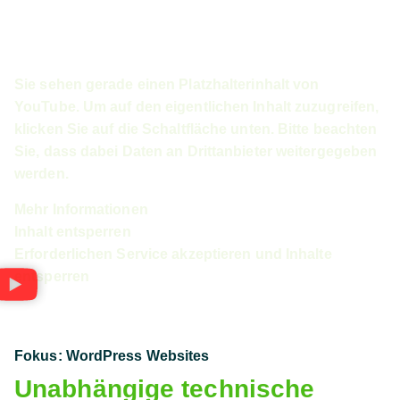
Sie sehen gerade einen Platzhalterinhalt von
YouTube
. Um auf den eigentlichen Inhalt zuzugreifen,
klicken Sie auf die Schaltfläche unten. Bitte beachten
Sie, dass dabei Daten an Drittanbieter weitergegeben
werden.
Mehr Informationen
Inhalt entsperren
Erforderlichen Service akzeptieren und Inhalte
entsperren
Fokus: WordPress Websites
Unabhängige technische