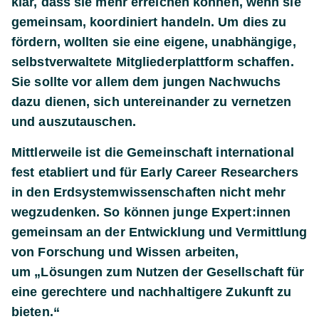
klar, dass sie mehr erreichen können, wenn sie
gemeinsam, koordiniert handeln. Um dies zu
fördern, wollten sie eine eigene, unabhängige,
selbstverwaltete Mitgliederplattform schaffen.
Sie sollte vor allem dem jungen Nachwuchs
dazu dienen, sich untereinander zu vernetzen
und auszutauschen.
Mittlerweile ist die Gemeinschaft international
fest etabliert und für Early Career Researchers
in den Erdsystemwissenschaften nicht mehr
wegzudenken. So können junge Expert:innen
gemeinsam an der Entwicklung und Vermittlung
von Forschung und Wissen arbeiten,
um
„
Lösungen zum Nutzen der Gesellschaft für
eine gerechtere und nachhaltigere Zukunft zu
bieten.
“